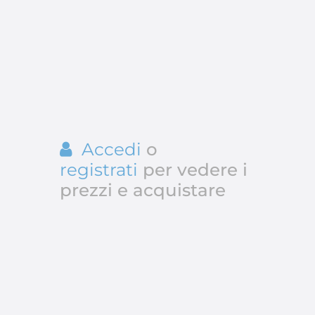
Accedi
o
registrati
per vedere i
prezzi e acquistare