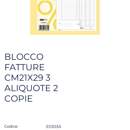
BLOCCO
FATTURE
CM21X29 3
ALIQUOTE 2
COPIE
Codice:
E5303A