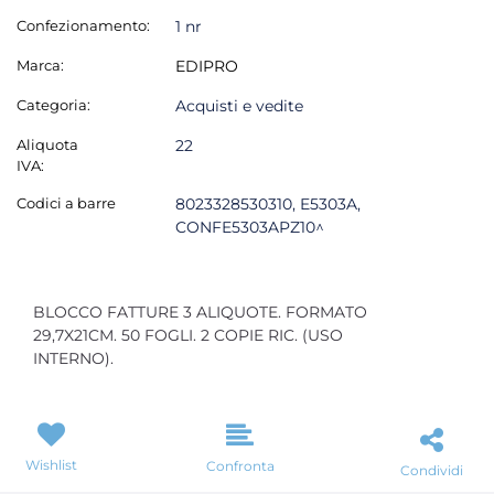
Confezionamento:
1 nr
Marca:
EDIPRO
Categoria:
Acquisti e vedite
Aliquota
22
IVA:
Codici a barre
8023328530310, E5303A,
CONFE5303APZ10^
BLOCCO FATTURE 3 ALIQUOTE. FORMATO
29,7X21CM. 50 FOGLI. 2 COPIE RIC. (USO
INTERNO).
Wishlist
Confronta
Condividi