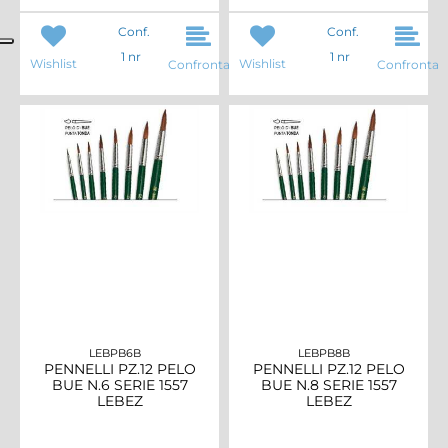
Conf.
Conf.
1 nr
1 nr
Wishlist
Wishlist
Confronta
Confronta
LEBPB6B
LEBPB8B
PENNELLI PZ.12 PELO
PENNELLI PZ.12 PELO
BUE N.6 SERIE 1557
BUE N.8 SERIE 1557
LEBEZ
LEBEZ