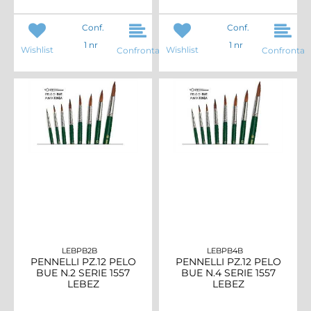
Conf.
Conf.
1 nr
1 nr
Wishlist
Wishlist
Confronta
Confronta
LEBPB2B
LEBPB4B
PENNELLI PZ.12 PELO
PENNELLI PZ.12 PELO
BUE N.2 SERIE 1557
BUE N.4 SERIE 1557
LEBEZ
LEBEZ