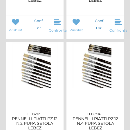
LEBEZ
LEBEZ
Conf.
Conf.
1 nr
1 nr
Wishlist
Wishlist
Confronta
Confronta
LEB5772
LEB5774
PENNELLI PIATTI PZ.12
PENNELLI PIATTI PZ.12
N.2 PURA SETOLA
N.4 PURA SETOLA
LEBEZ
LEBEZ