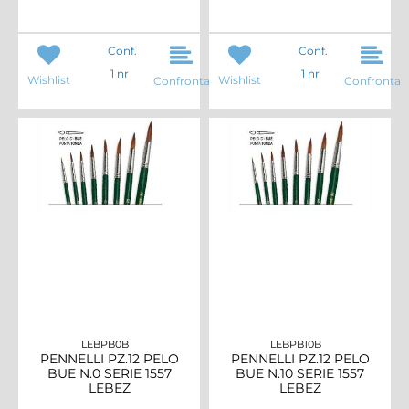
Conf.
Conf.
1 nr
1 nr
Wishlist
Wishlist
Confronta
Confronta
LEBPB0B
LEBPB10B
PENNELLI PZ.12 PELO
PENNELLI PZ.12 PELO
BUE N.0 SERIE 1557
BUE N.10 SERIE 1557
LEBEZ
LEBEZ