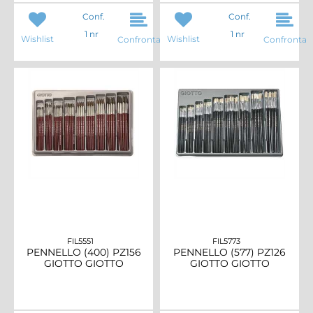
Conf.
Conf.
1 nr
1 nr
Wishlist
Wishlist
Confronta
Confronta
FIL5551
FIL5773
PENNELLO (400) PZ156
PENNELLO (577) PZ126
GIOTTO GIOTTO
GIOTTO GIOTTO