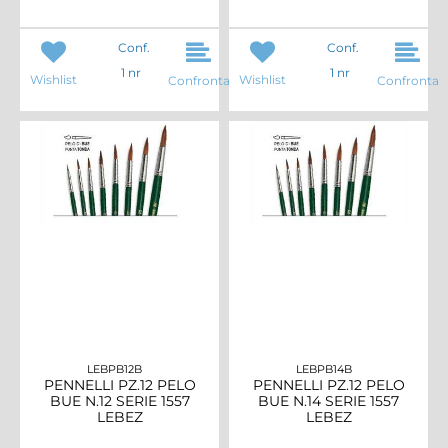
Conf.
Conf.
1 nr
1 nr
Wishlist
Wishlist
Confronta
Confronta
LEBPB12B
LEBPB14B
PENNELLI PZ.12 PELO
PENNELLI PZ.12 PELO
BUE N.12 SERIE 1557
BUE N.14 SERIE 1557
LEBEZ
LEBEZ