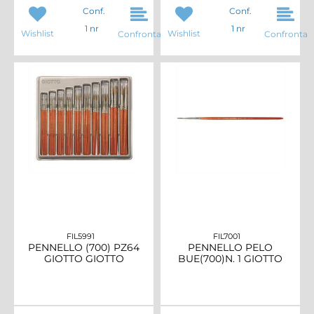
Conf.
Conf.
1 nr
1 nr
Wishlist
Wishlist
Confronta
Confronta
FIL5991
FIL7001
PENNELLO (700) PZ64
PENNELLO PELO
GIOTTO GIOTTO
BUE(700)N. 1 GIOTTO