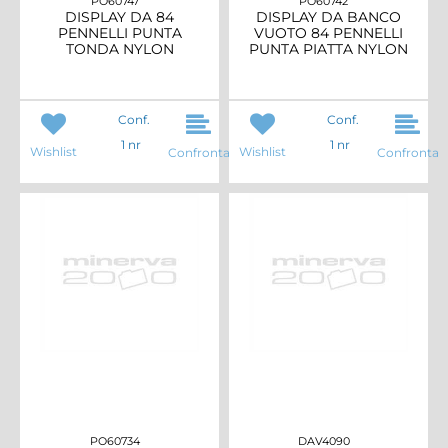
PO60747
PO60742
DISPLAY DA 84
DISPLAY DA BANCO
PENNELLI PUNTA
VUOTO 84 PENNELLI
TONDA NYLON
PUNTA PIATTA NYLON
Conf.
Conf.
1 nr
1 nr
Wishlist
Wishlist
Confronta
Confronta
PO60734
DAV4090