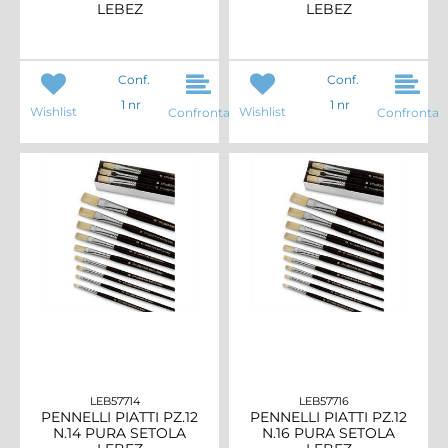
LEBEZ
LEBEZ
Conf.
Conf.
1 nr
1 nr
Wishlist
Wishlist
Confronta
Confronta
LEB57714
LEB57716
PENNELLI PIATTI PZ.12
PENNELLI PIATTI PZ.12
N.14 PURA SETOLA
N.16 PURA SETOLA