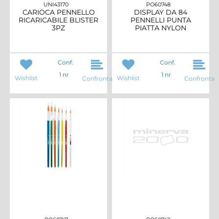
UNI43170
PO60748
CARIOCA PENNELLO
DISPLAY DA 84
RICARICABILE BLISTER
PENNELLI PUNTA
3PZ
PIATTA NYLON
Conf.
Conf.
1 nr
1 nr
Wishlist
Wishlist
Confronta
Confronta