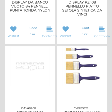
DISPLAY DA BANCO
DISPLAY PZ.108
VUOTO 84 PENNELLI
PENNELLO PIATTO
PUNTA TONDA NYLON
SETOLA SINTETICA DA
VINCI
Conf.
Conf.
1 nr
1 nr
Wishlist
Wishlist
Confronta
Confronta
DAV4090F
CWR55525