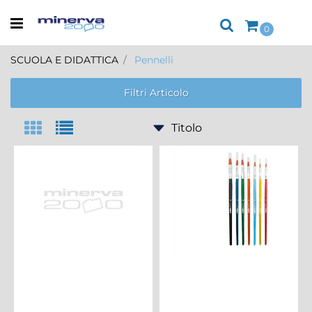
Open menu
0
SCUOLA E DIDATTICA
Pennelli
Filtri Articolo