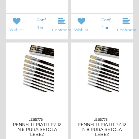
Conf.
Conf.
1 nr
1 nr
Wishlist
Wishlist
Confronta
Confronta
LEB5776
LEB5778
PENNELLI PIATTI PZ.12
PENNELLI PIATTI PZ.12
N.6 PURA SETOLA
N.8 PURA SETOLA
LEBEZ
LEBEZ