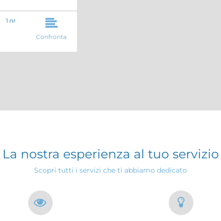
1 nr
Confronta
La nostra esperienza al tuo servizio
Scopri tutti i servizi che ti abbiamo dedicato