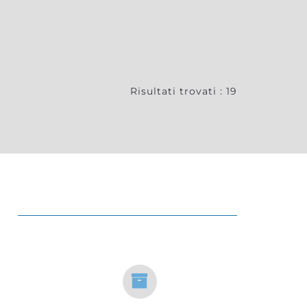
Risultati trovati : 19