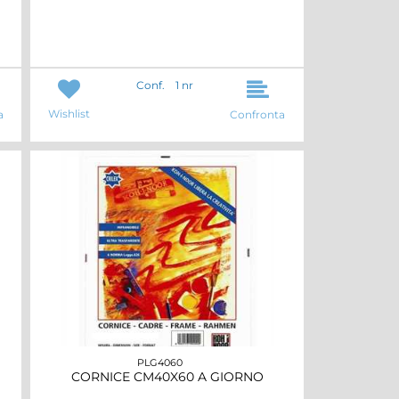
Conf.
1 nr
Wishlist
a
Confronta
PLG4060
CORNICE CM40X60 A GIORNO