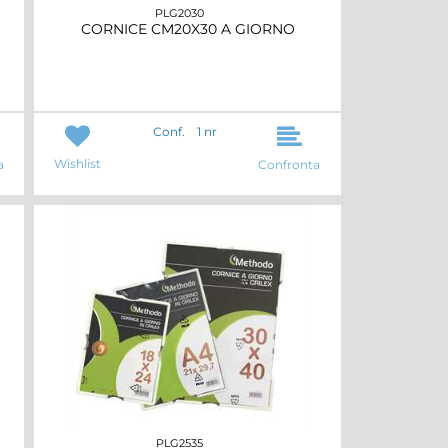
PLG2030
CORNICE CM20X30 A GIORNO
Conf.
1 nr
Wishlist
a
Confronta
PLG2535