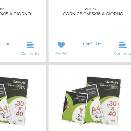
015
PLG1318
0X15 A GIORNO
CORNICE CM13X18 A GIORNO
1 nr
Conf.
1 nr
Wishlist
Confronta
Confront