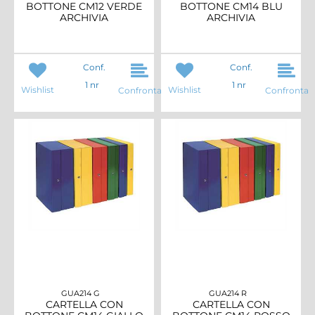
BOTTONE CM12 VERDE
BOTTONE CM14 BLU
ARCHIVIA
ARCHIVIA
Conf.
Conf.
1 nr
1 nr
Wishlist
Wishlist
Confronta
Confronta
GUA214 G
GUA214 R
CARTELLA CON
CARTELLA CON