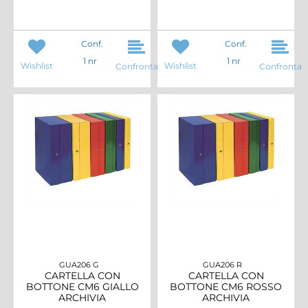
Conf.
Conf.
1 nr
1 nr
Wishlist
Wishlist
Confronta
Confronta
GUA206 G
GUA206 R
CARTELLA CON
CARTELLA CON
BOTTONE CM6 GIALLO
BOTTONE CM6 ROSSO
ARCHIVIA
ARCHIVIA