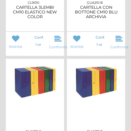
CL9010
GUA210 B
CARTELLA 3LEMBI
CARTELLA CON
CM10 ELASTICO NEW
BOTTONE CM10 BLU
COLOR
ARCHIVIA
Conf.
Conf.
1 nr
1 nr
Wishlist
Wishlist
Confronta
Confronta