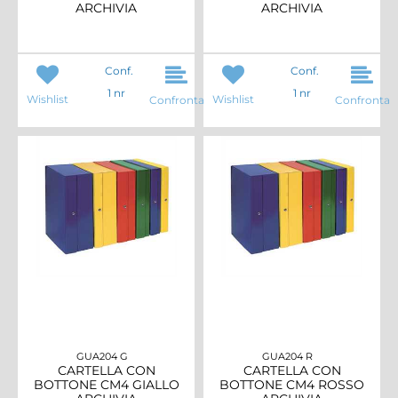
ARCHIVIA
ARCHIVIA
Conf.
Conf.
1 nr
1 nr
Wishlist
Wishlist
Confronta
Confronta
GUA204 G
GUA204 R
CARTELLA CON
CARTELLA CON
BOTTONE CM4 GIALLO
BOTTONE CM4 ROSSO