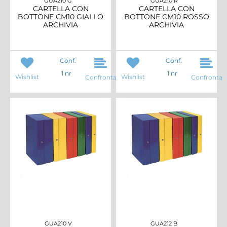
GUA210 G
GUA210 R
CARTELLA CON
CARTELLA CON
BOTTONE CM10 GIALLO
BOTTONE CM10 ROSSO
ARCHIVIA
ARCHIVIA
Conf.
Conf.
1 nr
1 nr
Wishlist
Wishlist
Confronta
Confronta
GUA210 V
GUA212 B