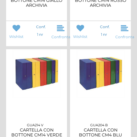
BOTTONE CM14 GIALLO
BOTTONE CM14 ROSSO
ARCHIVIA
ARCHIVIA
Conf.
Conf.
1 nr
1 nr
Wishlist
Wishlist
Confronta
Confronta
GUA214 V
GUA204 B
CARTELLA CON
CARTELLA CON
BOTTONE CM14 VERDE
BOTTONE CM4 BLU