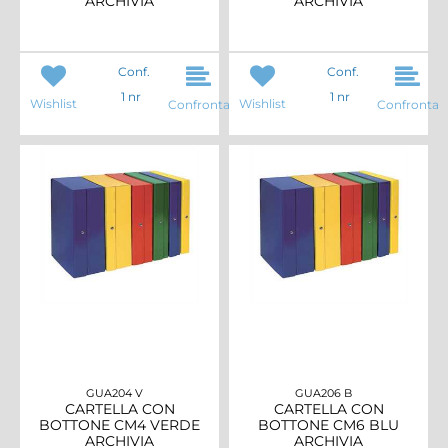
ARCHIVIA
ARCHIVIA
Conf.
Conf.
1 nr
1 nr
Wishlist
Wishlist
Confronta
Confronta
GUA204 V
GUA206 B
CARTELLA CON
CARTELLA CON
BOTTONE CM4 VERDE
BOTTONE CM6 BLU
ARCHIVIA
ARCHIVIA