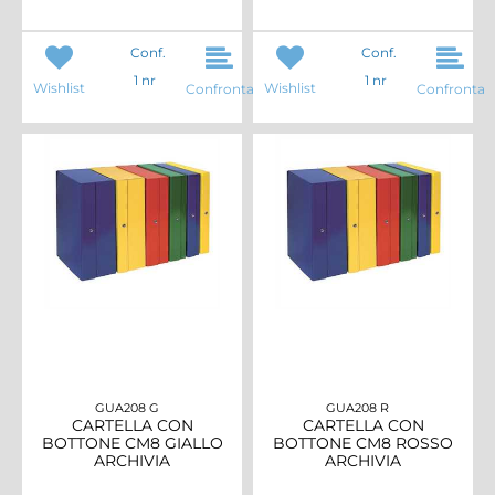
Conf.
Conf.
1 nr
1 nr
Wishlist
Wishlist
Confronta
Confronta
GUA208 G
GUA208 R
CARTELLA CON
CARTELLA CON
BOTTONE CM8 GIALLO
BOTTONE CM8 ROSSO
ARCHIVIA
ARCHIVIA