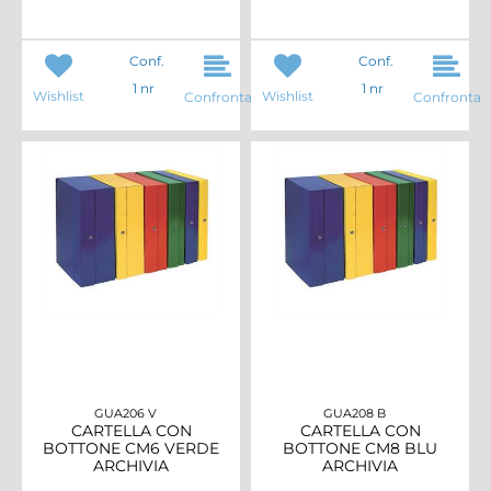
Conf.
Conf.
1 nr
1 nr
Wishlist
Wishlist
Confronta
Confronta
GUA206 V
GUA208 B
CARTELLA CON
CARTELLA CON
BOTTONE CM6 VERDE
BOTTONE CM8 BLU
ARCHIVIA
ARCHIVIA