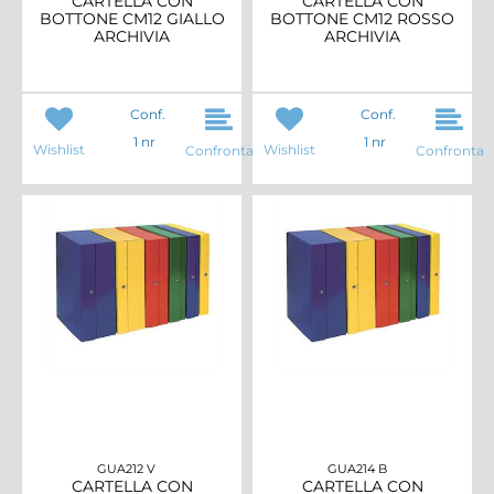
CARTELLA CON
CARTELLA CON
BOTTONE CM12 GIALLO
BOTTONE CM12 ROSSO
ARCHIVIA
ARCHIVIA
Conf.
Conf.
1 nr
1 nr
Wishlist
Wishlist
Confronta
Confronta
GUA212 V
GUA214 B
CARTELLA CON
CARTELLA CON