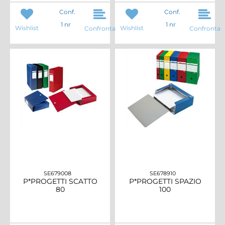
Conf.
Conf.
1 nr
1 nr
Wishlist
Wishlist
Confronta
Confronta
SE679008
SE678910
P*PROGETTI SCATTO
P*PROGETTI SPAZIO
80
100