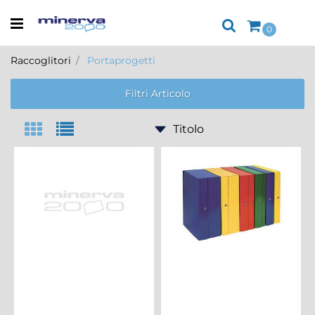
Open menu
0
Raccoglitori
Portaprogetti
Filtri Articolo