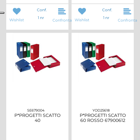
Conf.
Conf.
1 nr
1 nr
Wishlist
Wishlist
Confronta
Confronta
SE679004
YOD25618
P*PROGETTI SCATTO
P*PROGETTI SCATTO
40
60 ROSSO 67900612