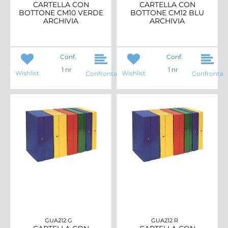
CARTELLA CON
CARTELLA CON
BOTTONE CM10 VERDE
BOTTONE CM12 BLU
ARCHIVIA
ARCHIVIA
Conf.
Conf.
1 nr
1 nr
Wishlist
Wishlist
Confronta
Confronta
GUA212 G
GUA212 R