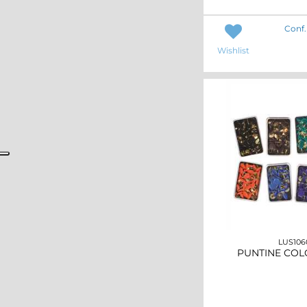
Conf.
Wishlist
LUS10
PUNTINE COL