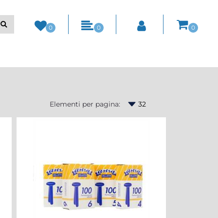
0
0
0
Elementi per pagina: