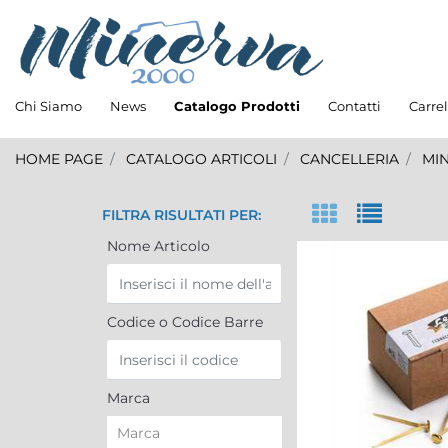
Chi Siamo
News
Catalogo Prodotti
Contatti
Carrel
HOME PAGE
CATALOGO ARTICOLI
CANCELLERIA
MI
FILTRA RISULTATI PER:
Nome Articolo
Codice o Codice Barre
Marca