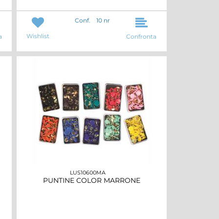
Conf.
10 nr
Wishlist
a
Confronta
LUS10600MA
PUNTINE COLOR MARRONE