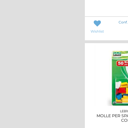
Conf.
Wishlist
LEB1
MOLLE PER SP
CO