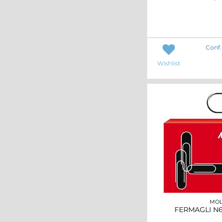
Conf.
Wishlist
MOL
FERMAGLI N6