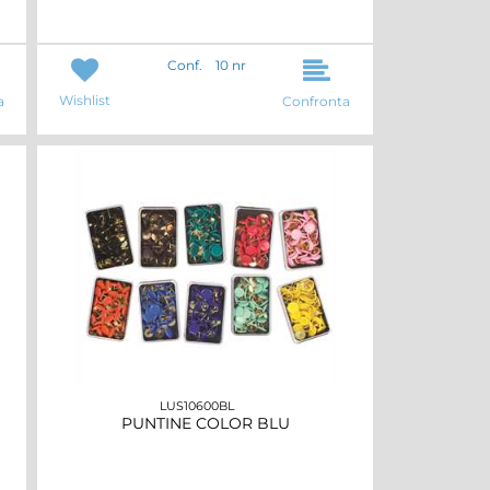
Conf.
10 nr
Wishlist
a
Confronta
LUS10600BL
PUNTINE COLOR BLU