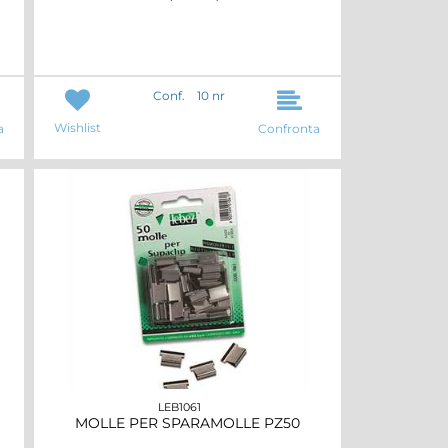
Conf.
10 nr
Wishlist
a
Confronta
LEB1061
MOLLE PER SPARAMOLLE PZ50