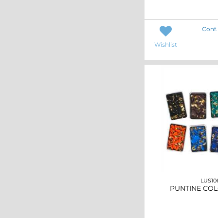
Conf.
Wishlist
LUS10
PUNTINE COL