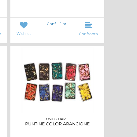
Conf.
1 nr
Wishlist
a
Confronta
LUS10600AR
PUNTINE COLOR ARANCIONE