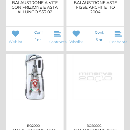
BALAUSTRONE A VITE
BALAUSTRONE ASTE
CON FRIZIONE E ASTA
FISSE ARCHITETTO
ALLUNGO 553 02
2004
Conf.
Conf.
1 nr
5 nr
Wishlist
Wishlist
Confronta
Confronta
BO2000
BO2000C