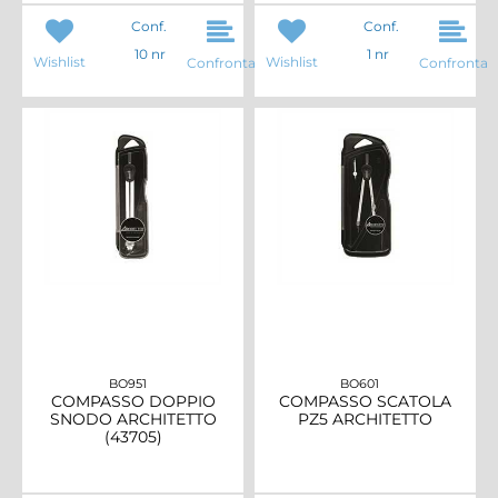
Conf.
Conf.
10 nr
1 nr
Wishlist
Wishlist
Confronta
Confronta
BO951
BO601
COMPASSO DOPPIO
COMPASSO SCATOLA
SNODO ARCHITETTO
PZ5 ARCHITETTO
(43705)