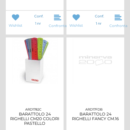
Conf.
Conf.
1 nr
1 nr
Wishlist
Wishlist
Confronta
Confronta
ARD1782C
ARD17FDB
BARATTOLO 24
BARATTOLO 24
RIGHELLI CM20 COLORI
RIGHELLI FANCY CM.16
PASTELLO