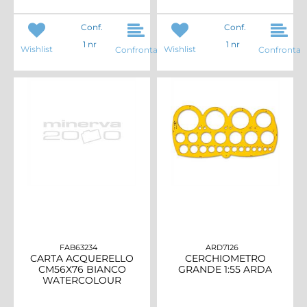
Conf.
Conf.
1 nr
1 nr
Wishlist
Wishlist
Confronta
Confronta
FAB63234
ARD7126
CARTA ACQUERELLO
CERCHIOMETRO
CM56X76 BIANCO
GRANDE 1:55 ARDA
WATERCOLOUR