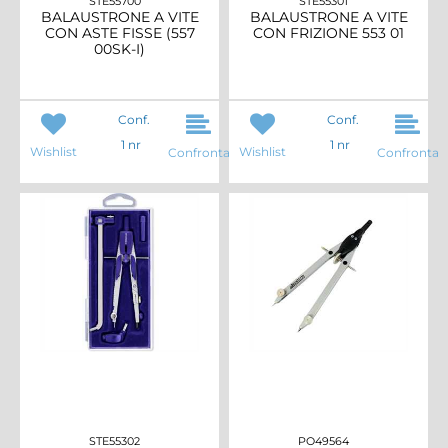
STE55700
STE55301
BALAUSTRONE A VITE
BALAUSTRONE A VITE
CON ASTE FISSE (557
CON FRIZIONE 553 01
00SK-I)
Conf.
Conf.
1 nr
1 nr
Wishlist
Wishlist
Confronta
Confronta
STE55302
PO49564