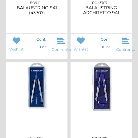
BO941
PO43707
BALAUSTRINO 941
BALAUSTRINO
(43707)
ARCHITETTO 941
Conf.
Conf.
10 nr
10 nr
Wishlist
Wishlist
Confronta
Confronta