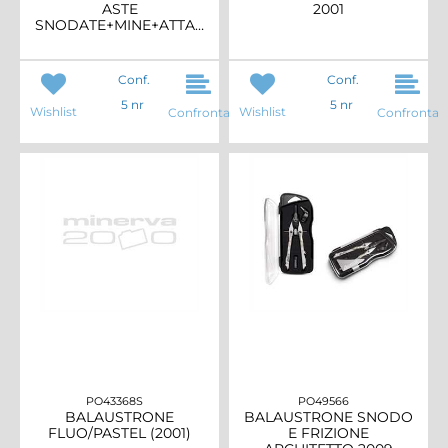
ASTE
2001
SNODATE+MINE+ATTACCO
Conf.
Conf.
5 nr
5 nr
Wishlist
Wishlist
Confronta
Confronta
PO43368S
PO49566
BALAUSTRONE
BALAUSTRONE SNODO
FLUO/PASTEL (2001)
E FRIZIONE