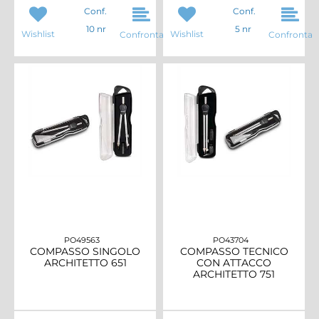
Conf.
Conf.
10 nr
5 nr
Wishlist
Wishlist
Confronta
Confronta
PO49563
PO43704
COMPASSO SINGOLO
COMPASSO TECNICO
ARCHITETTO 651
CON ATTACCO
ARCHITETTO 751