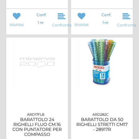
Conf.
Conf.
1 nr
1 nr
Wishlist
Wishlist
Confronta
Confronta
ARD17FLB
ARD282C
BARATTOLO 24
BARATTOLO DA 50
RIGHELLI FLUO CM.16
RIGHELLI STRETTI CM17
CON PUNTATORE PER
- 28917R
COMPASSO