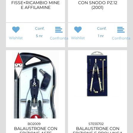
FISSE+RICAMBIO MINE
CON SNODO PZ.12
E AFFILAMINE
(2001)
Conf.
Conf.
5 nr
1 nr
Wishlist
Wishlist
Confronta
Confronta
BO2009
STE55702
BALAUSTRONE CON
BALAUSTRONE CON