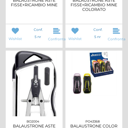
BALAUSTRONE ASTE
BALAUSTRONE ASTE
FISSE+RICAMBIO MINE
FISSE+RICAMBIO MINE
COLORATO
Conf.
Conf.
5 nr
5 nr
Wishlist
Wishlist
Confronta
Confronta
BO2004
PO43368
BALAUSTRONE ASTE
BALAUSTRONE COLOR