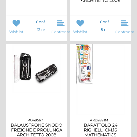
ARCHITETTO 2009
Conf.
Conf.
12 nr
5 nr
Wishlist
Wishlist
Confronta
Confronta
PO49567
ARD2891M
BALAUSTRONE SNODO
BARATTOLO 24
FRIZIONE E PROLUNGA
RIGHELLI CM.16
ARCHITETTO 2008
MATHEMATICS