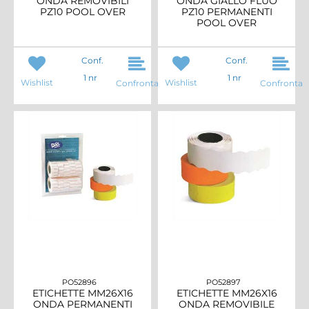
ONDA REMOVIBILI
ONDA GIALLO FLUO
PZ10 POOL OVER
PZ10 PERMANENTI
POOL OVER
Conf.
Conf.
1 nr
1 nr
Wishlist
Wishlist
Confronta
Confronta
PO52896
PO52897
ETICHETTE MM26X16
ETICHETTE MM26X16
ONDA PERMANENTI
ONDA REMOVIBILE