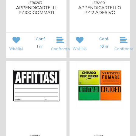
LEB0263
LEBA90
APPENDICARTELLI
APPENDICARTELLO
PZ100 GOMMATI
PZ12 ADESIVO
Conf.
Conf.
1 nr
10 nr
Wishlist
Wishlist
Confronta
Confronta