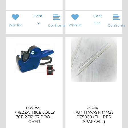
Conf.
Conf.
1 nr
1 nr
Wishlist
Wishlist
Confronta
Confronta
PO52754
ACO50
PREZZATRICE JOLLY
PUNTI WASP MM25
7CF 2612 C7 POOL
PZ5000 (FILI PER
OVER
SPARAFILI)