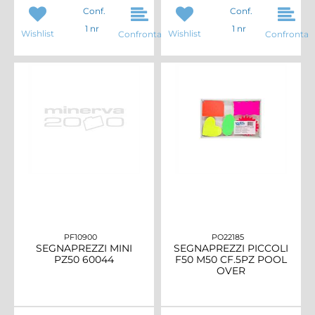
Conf.
Conf.
1 nr
1 nr
Wishlist
Wishlist
Confronta
Confronta
PF10900
PO22185
SEGNAPREZZI MINI
SEGNAPREZZI PICCOLI
PZ50 60044
F50 M50 CF.5PZ POOL
OVER