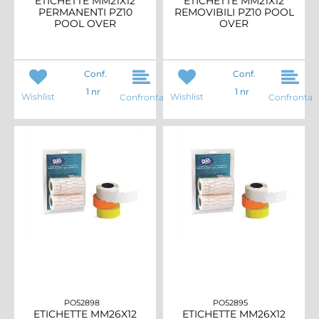
ETICHETTE MM21X12
ETICHETTE MM21X12
PERMANENTI PZ10
REMOVIBILI PZ10 POOL
POOL OVER
OVER
Conf.
Conf.
1 nr
1 nr
Wishlist
Wishlist
Confronta
Confronta
PO52898
PO52895
ETICHETTE MM26X12
ETICHETTE MM26X12