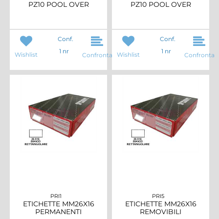
PZ10 POOL OVER
PZ10 POOL OVER
Conf.
Conf.
1 nr
1 nr
Wishlist
Wishlist
Confronta
Confronta
PRI1
PRI5
ETICHETTE MM26X16
ETICHETTE MM26X16
PERMANENTI
REMOVIBILI