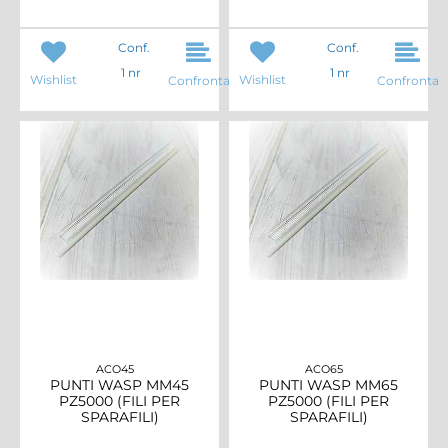
Conf.
Conf.
1 nr
1 nr
Wishlist
Wishlist
Confronta
Confronta
ACO45
ACO65
PUNTI WASP MM45
PUNTI WASP MM65
PZ5000 (FILI PER
PZ5000 (FILI PER
SPARAFILI)
SPARAFILI)