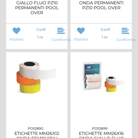
GIALLO FLUO PZ10
ONDA PERMANENTI
PERMANENTI POOL
PZ10 POOL OVER
OVER
Conf.
Conf.
1 nr
1 nr
Wishlist
Wishlist
Confronta
Confronta
PO52890
PO52899
ETICHETTE MM26X12
ETICHETTE MM26X16