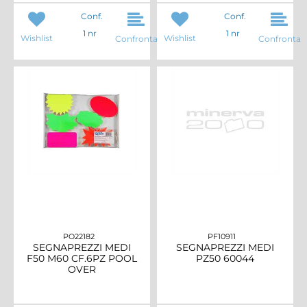
Conf.
Conf.
1 nr
1 nr
Wishlist
Wishlist
Confronta
Confronta
PO22182
PF10911
SEGNAPREZZI MEDI
SEGNAPREZZI MEDI
F50 M60 CF.6PZ POOL
PZ50 60044
OVER