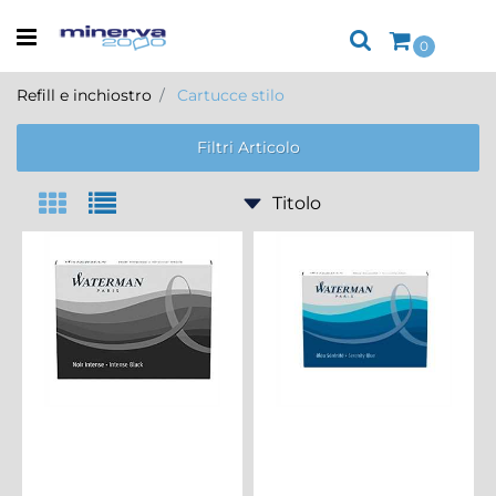
Open menu
0
Refill e inchiostro
Cartucce stilo
Filtri Articolo