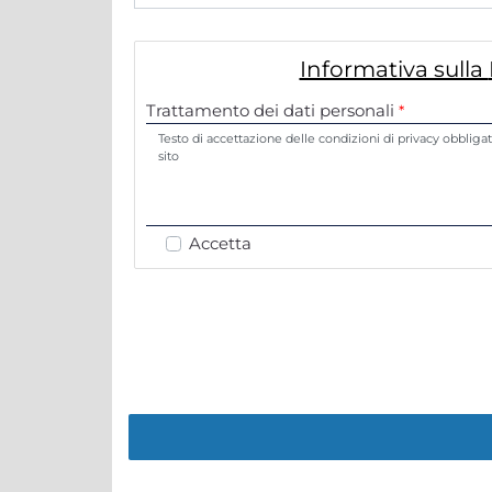
Informativa sulla
Trattamento dei dati personali
Trattamento dei dati personali
*
*
Testo di accettazione delle condizioni di privacy obbligato
sito
Accetta