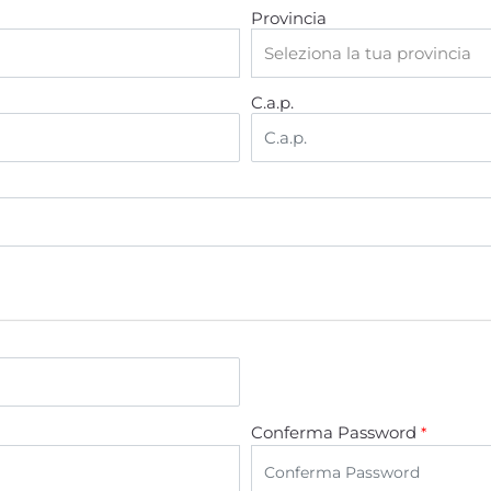
Provincia
C.a.p.
Conferma Password
*