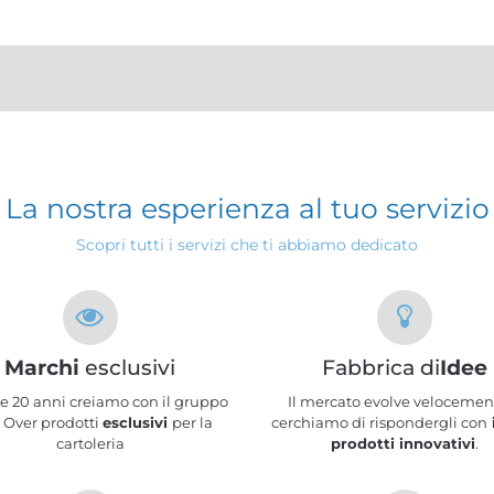
La nostra esperienza al tuo servizio
Scopri tutti i servizi che ti abbiamo dedicato
Marchi
esclusivi
Fabbrica di
Idee
re 20 anni creiamo con il gruppo
Il mercato evolve velocemen
 Over prodotti
esclusivi
per la
cerchiamo di rispondergli con
cartoleria
prodotti innovativi
.