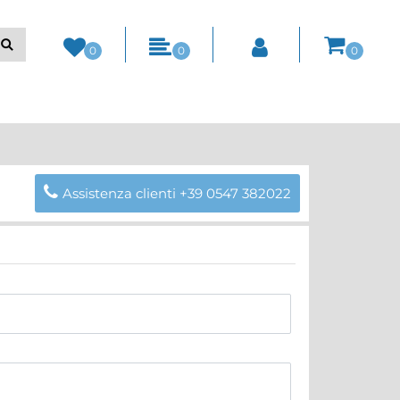
0
0
0
Assistenza clienti +39 0547 382022