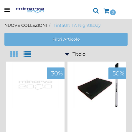
Open menu
0
NUOVE COLLEZIONI
TintaUNITA Night&Day
Filtri Articolo
-30%
-50%