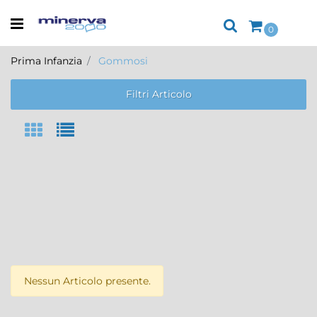
Open menu
0
Prima Infanzia
Gommosi
Filtri Articolo
Nessun Articolo presente.