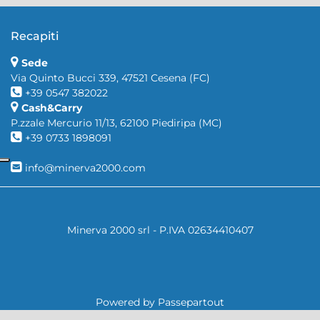
Recapiti
Sede
Via Quinto Bucci 339, 47521 Cesena (FC)
+39 0547 382022
Cash&Carry
P.zzale Mercurio 11/13, 62100 Piediripa (MC)
+39 0733 1898091
info@minerva2000.com
Minerva 2000 srl - P.IVA 02634410407
Powered by
Passepartout