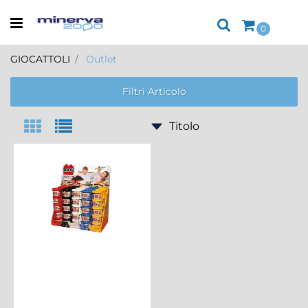
Open menu
0
GIOCATTOLI
Outlet
Filtri Articolo