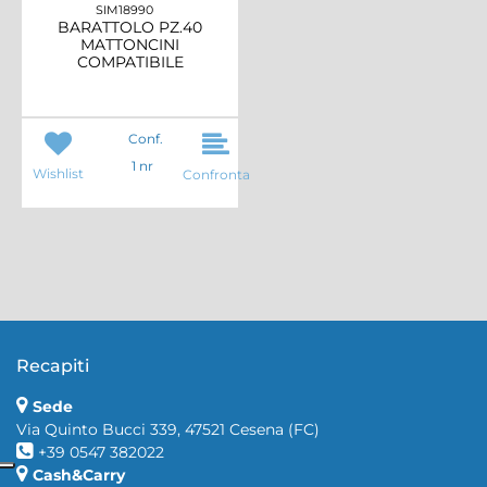
SIM18990
BARATTOLO PZ.40
MATTONCINI
COMPATIBILE
Conf.
1 nr
Wishlist
Confronta
Recapiti
Sede
Via Quinto Bucci 339, 47521 Cesena (FC)
+39 0547 382022
Cash&Carry